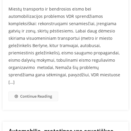
Miestų transporto ir bendrosios eismo bei
automobilizacijos problemos VDR sprendžiamos
kompleksiškai: rekonstruojami senamiesčiai, įrengiama
gatvių ir zonų, skirtų pėstiesiems. Labai daug dėmesio
skiriama visuomeniniam transportui (metro ir miesto
geležinkelis Berlyne, kitur tramvajai, autobusai,
priemiestinis geležinkelis), eismo saugumo propagandai,
eismo dalyvių mokymui, tobulinami eismo reguliavimo
organizavimo metodai, Nemaža šių problemų
sprendžiama gana sėkmingai, pavyzdžiui, VDR miestuose
[…]
Continue Reading