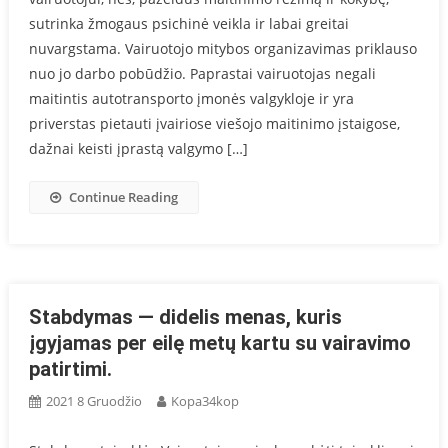
sutrinka žmogaus psichinė veikla ir labai greitai
nuvargstama. Vairuotojo mitybos organizavimas priklauso
nuo jo darbo pobūdžio. Paprastai vairuotojas negali
maitintis autotransporto įmonės valgykloje ir yra
priverstas pietauti įvairiose viešojo maitinimo įstaigose,
dažnai keisti įprastą valgymo […]
Continue Reading
Stabdymas — didelis menas, kuris
įgyjamas per eilę metų kartu su vairavimo
patirtimi.
2021 8 Gruodžio
Kopa34kop