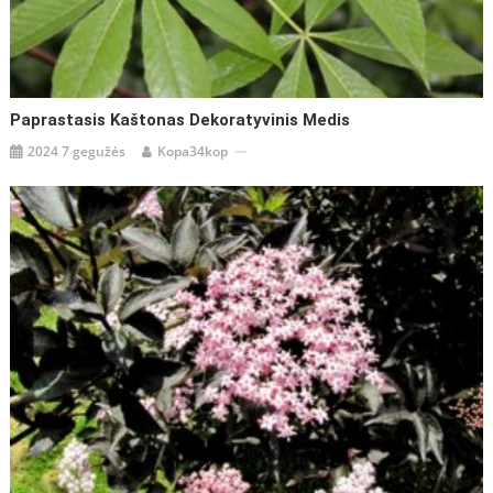
Paprastasis Kaštonas Dekoratyvinis Medis
2024 7 gegužės
Kopa34kop