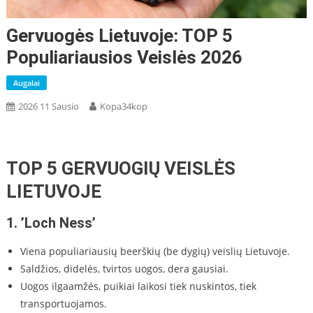
Gervuogės Lietuvoje: TOP 5
Populiariausios Veislės 2026
Augalai
2026 11 Sausio
Kopa34kop
TOP 5 GERVUOGIŲ VEISLĖS
LIETUVOJE
1.
’Loch Ness’
Viena populiariausių beerškių (be dygių) veislių Lietuvoje.
Saldžios, didelės, tvirtos uogos, dera gausiai.
Uogos ilgaamžės, puikiai laikosi tiek nuskintos, tiek
transportuojamos.