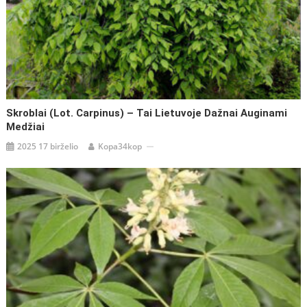
Skroblai (lot. Carpinus) – Tai Lietuvoje Dažnai Auginami
Medžiai
2025 17 birželio
Kopa34kop