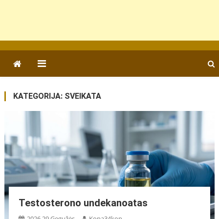
KATEGORIJA:
SVEIKATA
Testosterono undekanoatas
2026 29 Gegužės
Kopa34kop