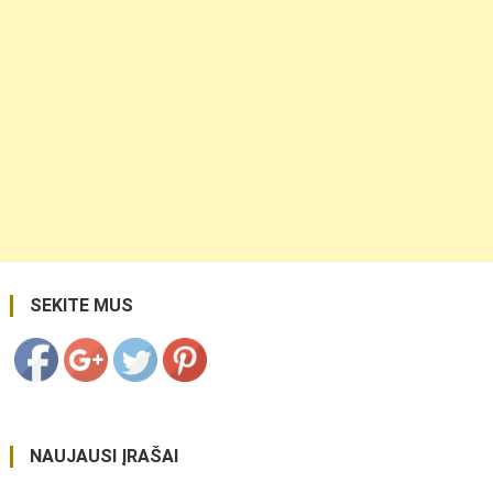
https://coupon.lt/">
Save
SEKITE MUS
NAUJAUSI ĮRAŠAI