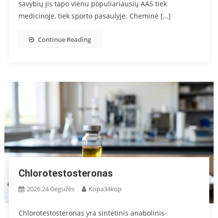
savybių jis tapo vienu populiariausių AAS tiek
medicinoje, tiek sporto pasaulyje. Cheminė […]
Continue Reading
Chlorotestosteronas
2026 24 Gegužės
Kopa34kop
Chlorotestosteronas yra sintetinis anabolinis-