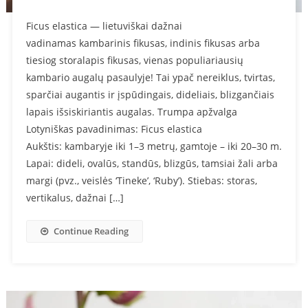
Ficus elastica — lietuviškai dažnai
vadinamas kambarinis fikusas, indinis fikusas arba
tiesiog storalapis fikusas, vienas populiariausių
kambario augalų pasaulyje! Tai ypač nereiklus, tvirtas,
sparčiai augantis ir įspūdingais, dideliais, blizgančiais
lapais išsiskiriantis augalas. Trumpa apžvalga
Lotyniškas pavadinimas: Ficus elastica
Aukštis: kambaryje iki 1–3 metrų, gamtoje – iki 20–30 m.
Lapai: dideli, ovalūs, standūs, blizgūs, tamsiai žali arba
margi (pvz., veislės ‘Tineke’, ‘Ruby’). Stiebas: storas,
vertikalus, dažnai […]
Continue Reading