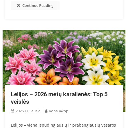
Continue Reading
Lelijos – 2026 metų karalienės: Top 5
veislės
2026 11 Sausio
Kopa34kop
Lelijos – viena įspūdingiausių ir prabangiausių vasaros