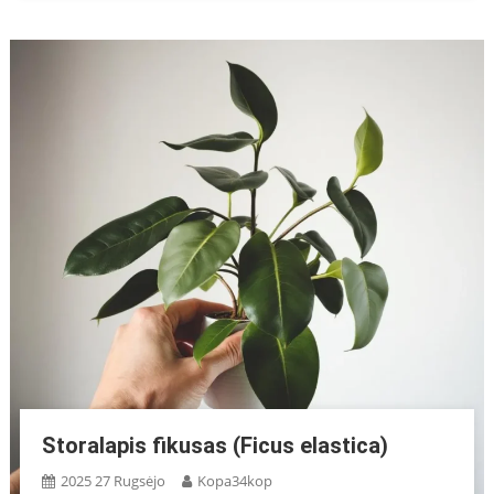
Storalapis fikusas (Ficus elastica)
2025 27 Rugsėjo
Kopa34kop