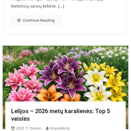
kietesnių vaisių kekėse. […]
Continue Reading
Lelijos – 2026 metų karalienės: Top 5
veislės
2026 11 Sausio
Kopa34kop