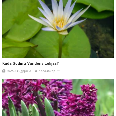
Kada Sodinti Vandens Lelijas?
2025 3 rugpjūčio
Kopa34kop