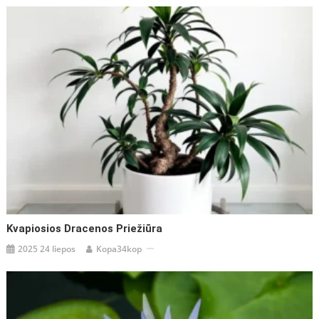
Kvapiosios Dracenos Priežiūra
2025 24 liepos
Kopa34kop