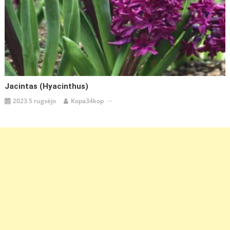
Jacintas (Hyacinthus)
2023 5 rugsėjo
Kopa34kop