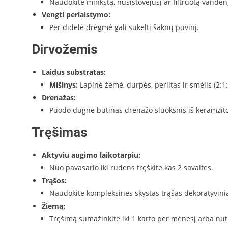
Naudokite minkštą, nusistovėjusį ar filtruotą vanden
Vengti perlaistymo:
Per didelė drėgmė gali sukelti šaknų puvinį.
Dirvožemis
Laidus substratas:
Mišinys:
Lapinė žemė, durpės, perlitas ir smėlis (2:1:
Drenažas:
Puodo dugne būtinas drenažo sluoksnis iš keramzit
Tręšimas
Aktyviu augimo laikotarpiu:
Nuo pavasario iki rudens tręškite kas 2 savaites.
Trąšos:
Naudokite kompleksines skystas trąšas dekoratyvin
Žiemą:
Tręšimą sumažinkite iki 1 karto per mėnesį arba nut