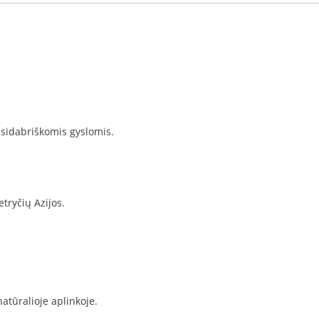
 sidabriškomis gyslomis.
tryčių Azijos.
natūralioje aplinkoje.