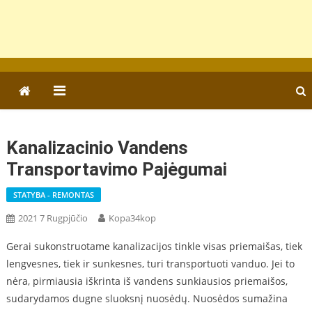
Kanalizacinio Vandens
Transportavimo Pajėgumai
STATYBA - REMONTAS
2021 7 Rugpjūčio
Kopa34kop
Gerai sukonstruotame kanalizacijos tinkle visas priemaišas, tiek
lengvesnes, tiek ir sunkesnes, turi transportuoti vanduo. Jei to
nėra, pirmiausia iškrinta iš vandens sunkiausios priemaišos,
sudarydamos dugne sluoksnį nuosėdų. Nuosėdos sumažina