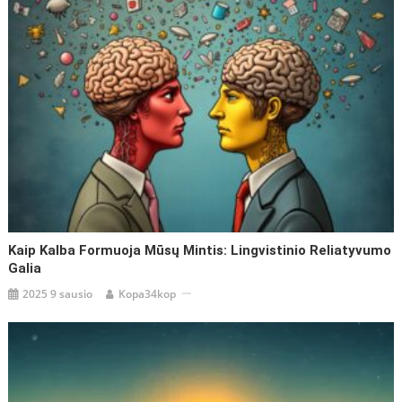
Kaip Kalba Formuoja Mūsų Mintis: Lingvistinio Reliatyvumo
Galia
2025 9 sausio
Kopa34kop