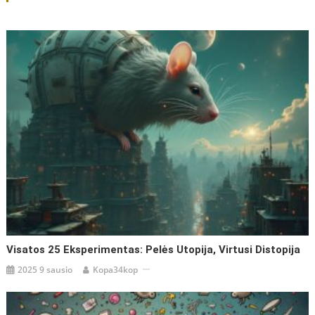
įrašų
Visatos 25 Eksperimentas: Pelės Utopija, Virtusi Distopija
2025 9 sausio
Kopa34kop