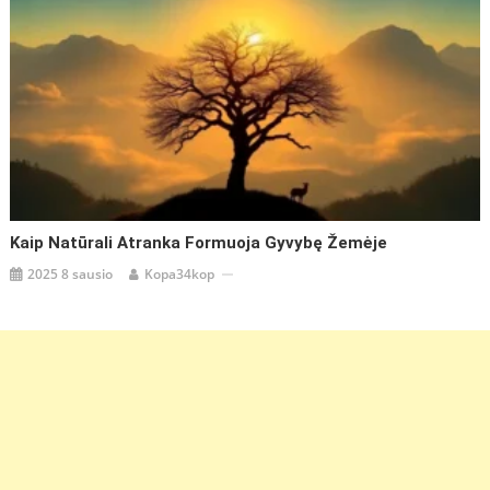
Kaip Natūrali Atranka Formuoja Gyvybę Žemėje
2025 8 sausio
Kopa34kop