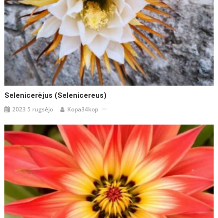
Selenicerėjus (Selenicereus)
2023 5 rugsėjo
Kopa34kop