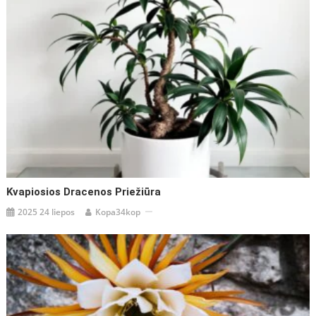
Kvapiosios Dracenos Priežiūra
2025 24 liepos
Kopa34kop