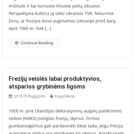
institute ir kai kuriuose Kituose pietų ūkiuose.
Perspektyvia kultūra ją laiko Ukrainos TSR. Neturime
žinių, ar frezijos buvo auginamos Lietuvoje prieš karą.
Apie 1960 m. šiek […]
Continue Reading
Frezijų veislės labai produktyvios,
atsparios grybinėms ligoms
2019 25 Rugpjūčio
Kopa34kop
1958 m. prie Olandijos dekoratyvinių augalų patikrinimo
stoties (NAKS) įsteigtas frezijų skyrius. Firmos
gumbasvogūnius gali pardavinėti tiktai tada, jeigu frezijų
auginamus plotus yra aprobavęs šis skyrius. Aprobuojant