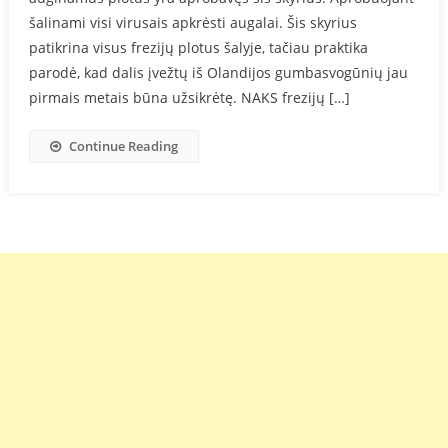
šalinami visi virusais apkrėsti augalai. Šis skyrius
patikrina visus frezijų plotus šalyje, tačiau praktika
parodė, kad dalis įvežtų iš Olandijos gumbasvogūnių jau
pirmais metais būna užsikrėtę. NAKS frezijų […]
Continue Reading