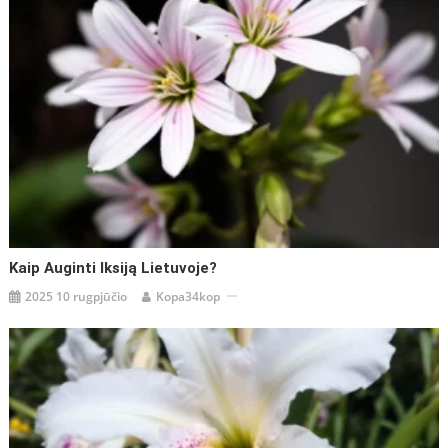
Kaip Auginti Iksiją Lietuvoje?
2025 10 rugpjūčio
Kopa34kop