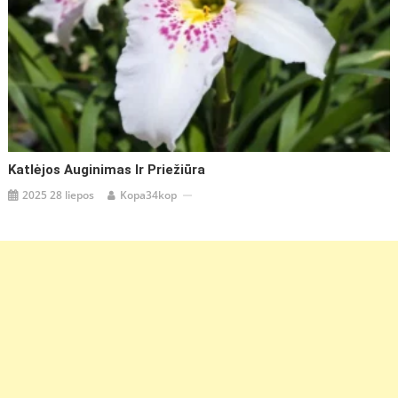
Katlėjos Auginimas Ir Priežiūra
2025 28 liepos
Kopa34kop