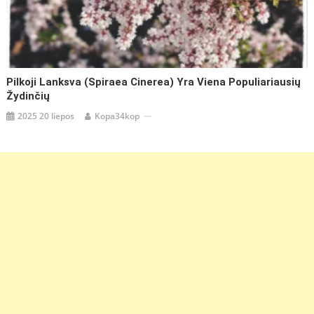
Pilkoji Lanksva (Spiraea Cinerea) Yra Viena Populiariausių
Žydinčių
2025 20 liepos
Kopa34kop