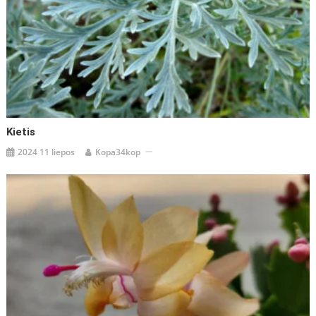
Kietis
2024 11 liepos
Kopa34kop