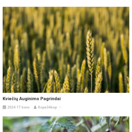
Kviečių Auginimo Pagrindai
2024 17 kovo
Kopa34kop