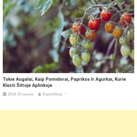
Tokie Augalai, Kaip Pomidorai, Paprikos Ir Agurkai, Kurie
Klesti Šiltoje Aplinkoje
2024 29 sausio
Kopa34kop