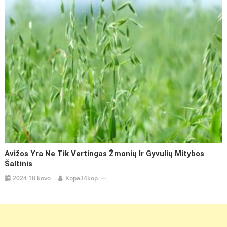
Avižos Yra Ne Tik Vertingas Žmonių Ir Gyvulių Mitybos
Šaltinis
2024 18 kovo
Kopa34kop