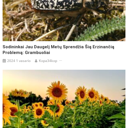
Sodininkai Jau Daugelį Metų Sprendžia Šią Erzinančią
Problemą: Grambuoliai
2024 1 vasario
Kopa34kop