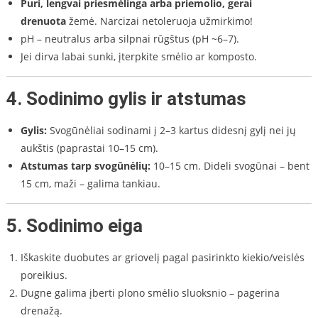
Puri, lengvai priesmėlinga arba priemolio, gerai
drenuota
žemė. Narcizai netoleruoja užmirkimo!
pH – neutralus arba silpnai rūgštus (pH ~6–7).
Jei dirva labai sunki, įterpkite smėlio ar komposto.
4.
Sodinimo gylis ir atstumas
Gylis:
Svogūnėliai sodinami į 2–3 kartus didesnį gylį nei jų
aukštis (paprastai 10–15 cm).
Atstumas tarp svogūnėlių:
10–15 cm. Dideli svogūnai – bent
15 cm, maži – galima tankiau.
5.
Sodinimo eiga
Iškaskite duobutes ar griovelį pagal pasirinkto kiekio/veislės
poreikius.
Dugne galima įberti plono smėlio sluoksnio – pagerina
drenažą.