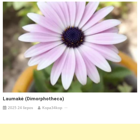
Laumakė (Dimorphotheca)
2025 24 liepos
Kopa34kop