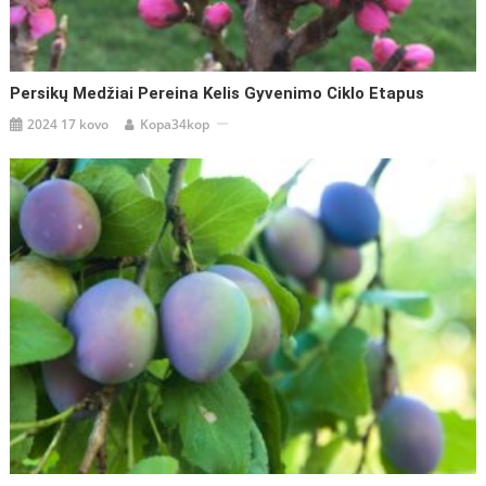
Persikų Medžiai Pereina Kelis Gyvenimo Ciklo Etapus
2024 17 kovo
Kopa34kop