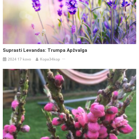
Suprasti Levandas: Trumpa Apžvalga
2024 17 kovo
Kopa34kop