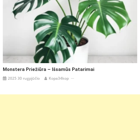
Monstera Priežiūra – Išsamūs Patarimai
2025 30 rugpjūčio
Kopa34kop