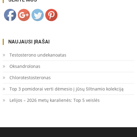
NAUJAUSI ĮRAŠAI
Testosterono undekanoatas
Oksandrolonas
Chlorotestosteronas
Top 3 pomidorai verti dėmesio į jūsų šiltnamio kolekciją
Lelijos – 2026 metų karalienės: Top 5 veislės