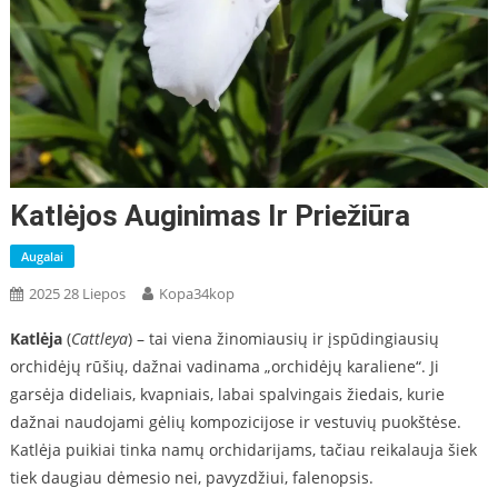
Katlėjos Auginimas Ir Priežiūra
Augalai
2025 28 Liepos
Kopa34kop
Katlėja
(
Cattleya
) – tai viena žinomiausių ir įspūdingiausių
orchidėjų rūšių, dažnai vadinama „orchidėjų karaliene“. Ji
garsėja dideliais, kvapniais, labai spalvingais žiedais, kurie
dažnai naudojami gėlių kompozicijose ir vestuvių puokštėse.
Katlėja puikiai tinka namų orchidarijams, tačiau reikalauja šiek
tiek daugiau dėmesio nei, pavyzdžiui, falenopsis.