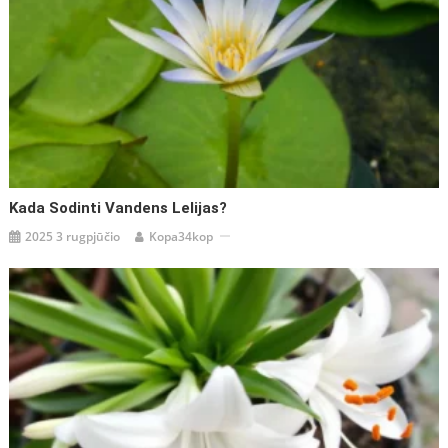
Kada Sodinti Vandens Lelijas?
2025 3 rugpjūčio
Kopa34kop