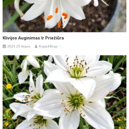
Klivijos Auginimas Ir Priežiūra
2025 25 liepos
Kopa34kop