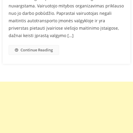
nuvargstama. Vairuotojo mitybos organizavimas priklauso
nuo jo darbo pobūdžio. Paprastai vairuotojas negali
maitintis autotransporto įmonės valgykloje ir yra
priverstas pietauti įvairiose viešojo maitinimo įstaigose,
dažnai keisti įprastą valgymo […]
Continue Reading