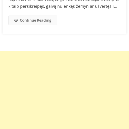
kitaip persikreipęs, galvą nulenkęs žemyn ar užvertęs […]
Continue Reading