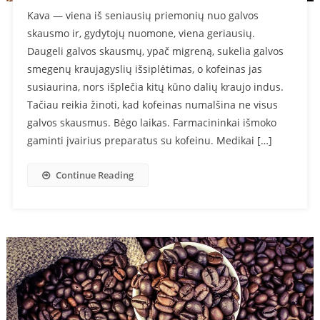
Kava — viena iš seniausių priemonių nuo galvos
skausmo ir, gydytojų nuomone, viena geriausių.
Daugeli galvos skausmų, ypač migreną, sukelia galvos
smegenų kraujagyslių išsiplėtimas, o kofeinas jas
susiaurina, nors išplečia kitų kūno dalių kraujo indus.
Tačiau reikia žinoti, kad kofeinas numalšina ne visus
galvos skausmus. Bėgo laikas. Farmacininkai išmoko
gaminti įvairius preparatus su kofeinu. Medikai […]
Continue Reading