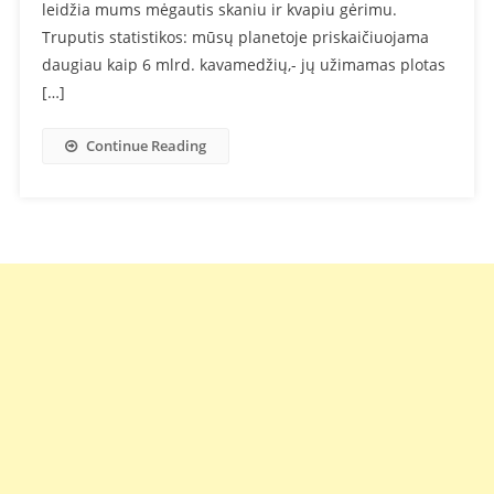
leidžia mums mėgautis skaniu ir kvapiu gėrimu.
Truputis statistikos: mūsų planetoje priskaičiuojama
daugiau kaip 6 mlrd. kavamedžių,- jų užimamas plotas
[…]
Continue Reading