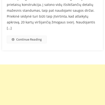
prietaisų konstrukcija, į salono vidų išsikišančių detalių
mažesnis standumas, taip pat naudojami saugos diržai.
Priekinė sėdynė turi būti taip įtvirtinta, kad atlaikytų
apkrovą, 20 kartų viršijančią žmogaus svorį. Naudojantis
[…]
Continue Reading