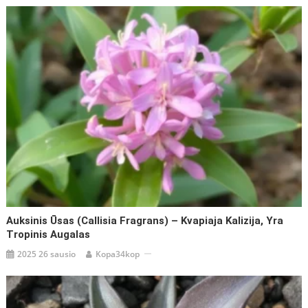
Auksinis Ūsas (Callisia Fragrans) – Kvapiaja Kalizija, Yra
Tropinis Augalas
2025 26 sausio
Kopa34kop