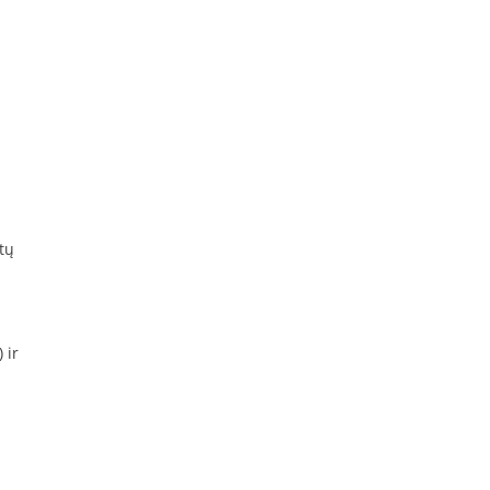
tų
 ir