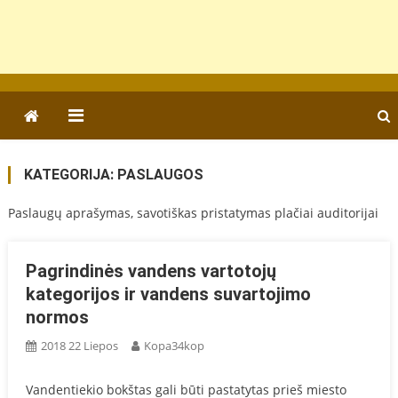
KATEGORIJA:
PASLAUGOS
Paslaugų aprašymas, savotiškas pristatymas plačiai auditorijai
Pagrindinės vandens vartotojų
kategorijos ir vandens suvartojimo
normos
2018 22 Liepos
Kopa34kop
Vandentiekio bokštas gali būti pastatytas prieš miesto