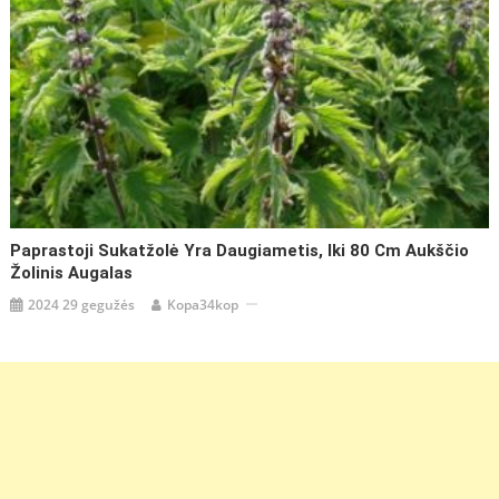
Paprastoji Sukatžolė Yra Daugiametis, Iki 80 Cm Aukščio
Žolinis Augalas
2024 29 gegužės
Kopa34kop