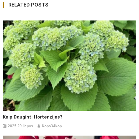
RELATED POSTS
įrašų
Kaip Dauginti Hortenzijas?
2025 29 liepos
Kopa34kop