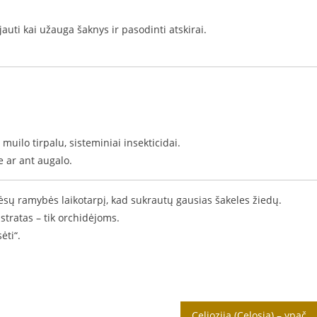
jauti kai užauga šaknys ir pasodinti atskirai.
muilo tirpalu, sisteminiai insekticidai.
e ar ant augalo.
vėsų ramybės laikotarpį, kad sukrautų gausias šakeles žiedų.
bstratas – tik orchidėjoms.
ėti“.
Celiozija (Celosia) – ypač ryškiaspalvė, egzotiška, vienmetė gėlė