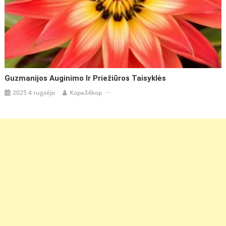
Guzmanijos Auginimo Ir Priežiūros Taisyklės
2025 4 rugsėjo
Kopa34kop