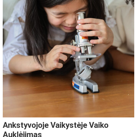
Ankstyvojoje Vaikystėje Vaiko
Auklėjimas