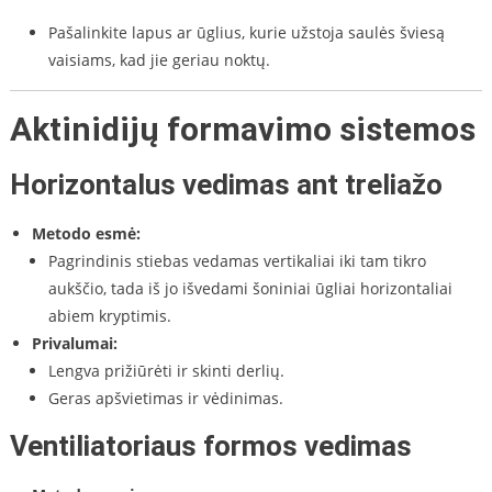
Pašalinkite lapus ar ūglius, kurie užstoja saulės šviesą
vaisiams, kad jie geriau noktų.
Aktinidijų formavimo sistemos
Horizontalus vedimas ant treliažo
Metodo esmė:
Pagrindinis stiebas vedamas vertikaliai iki tam tikro
aukščio, tada iš jo išvedami šoniniai ūgliai horizontaliai
abiem kryptimis.
Privalumai:
Lengva prižiūrėti ir skinti derlių.
Geras apšvietimas ir vėdinimas.
Ventiliatoriaus formos vedimas