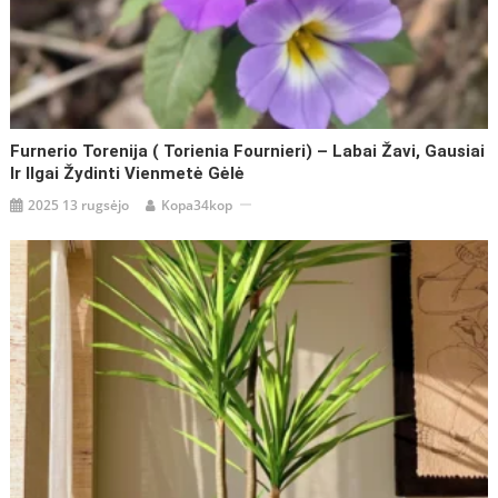
Furnerio Torenija ( Torienia Fournieri) – Labai Žavi, Gausiai
Ir Ilgai Žydinti Vienmetė Gėlė
2025 13 rugsėjo
Kopa34kop