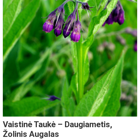
Vaistinė Taukė – Daugiametis,
Žolinis Augalas