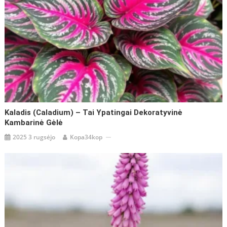
Kaladis (Caladium) – Tai Ypatingai Dekoratyvinė
Kambarinė Gėlė
2025 3 rugsėjo
Kopa34kop