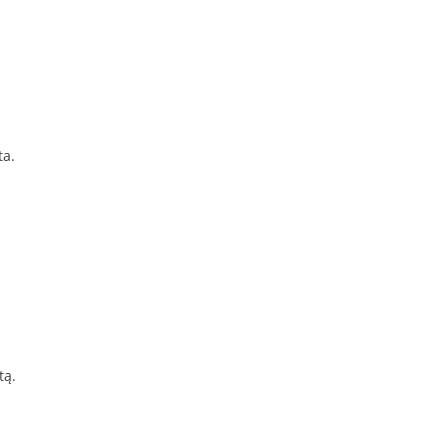
ta.
tą.