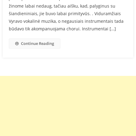
žinome labai nedaug, tačiau aišku, kad, palyginus su
šiandieniniais, jie buvo labai primityvūs. . Viduramžiais
Vyravo vokalinė muzika, o negausiais instrumentais tada
būdavo tik akompanuojama chorui. Instrumentai […]
Continue Reading