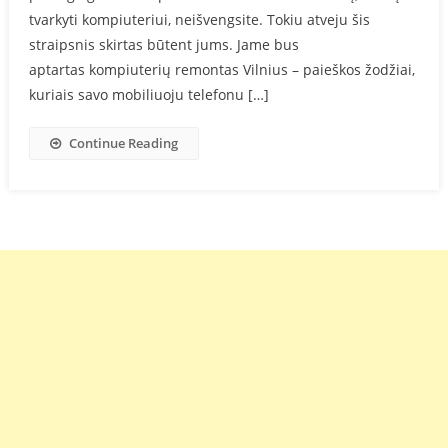
tvarkyti kompiuteriui, neišvengsite. Tokiu atveju šis
straipsnis skirtas būtent jums. Jame bus
aptartas kompiuterių remontas Vilnius – paieškos žodžiai,
kuriais savo mobiliuoju telefonu […]
Continue Reading