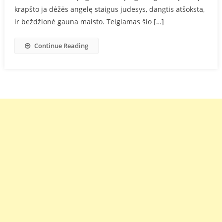
krapšto ja dėžės angelę staigus judesys, dangtis atšoksta,
ir beždžionė gauna maisto. Teigiamas šio […]
Continue Reading