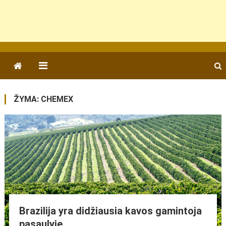
ŽYMA:
CHEMEX
Brazilija yra didžiausia kavos gamintoja
pasaulyje