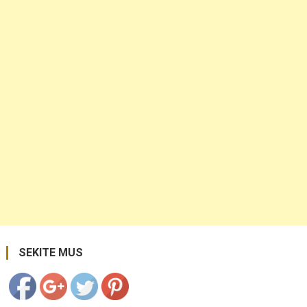
https://coupon.lt/tag/chemex/">
Save
SEKITE MUS