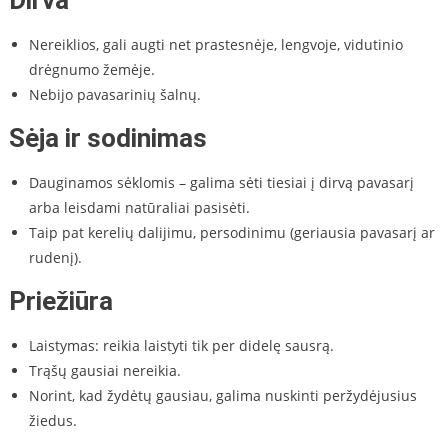
Dirva
Nereiklios, gali augti net prastesnėje, lengvoje, vidutinio
drėgnumo žemėje.
Nebijo pavasarinių šalnų.
Sėja ir sodinimas
Dauginamos sėklomis – galima sėti tiesiai į dirvą pavasarį
arba leisdami natūraliai pasisėti.
Taip pat kerelių dalijimu, persodinimu (geriausia pavasarį ar
rudenį).
Priežiūra
Laistymas: reikia laistyti tik per didelę sausrą.
Trąšų gausiai nereikia.
Norint, kad žydėtų gausiau, galima nuskinti peržydėjusius
žiedus.