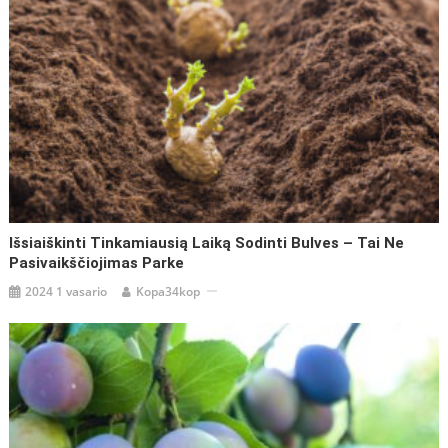
Išsiaiškinti Tinkamiausią Laiką Sodinti Bulves – Tai Ne
Pasivaikščiojimas Parke
2024 1 vasario
Kopa34kop