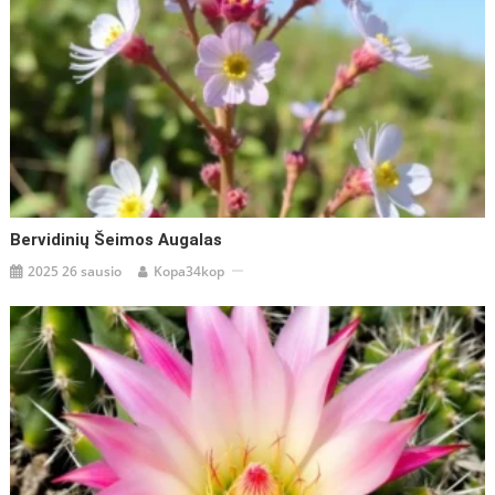
Bervidinių Šeimos Augalas
2025 26 sausio
Kopa34kop