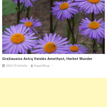
Gražiausios Astrų Veislės Amethyst, Herbst Wunder
2024 25 birželio
Kopa34kop