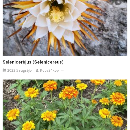
Selenicerėjus (Selenicereus)
2023 5 rugsėjo
Kopa34kop