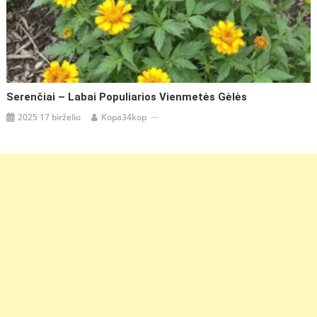
Serenčiai – Labai Populiarios Vienmetės Gėlės
2025 17 birželio
Kopa34kop