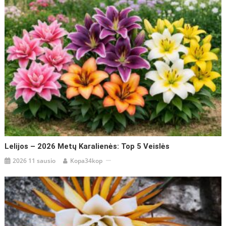
Lelijos – 2026 Metų Karalienės: Top 5 Veislės
2026 11 sausio
Kopa34kop