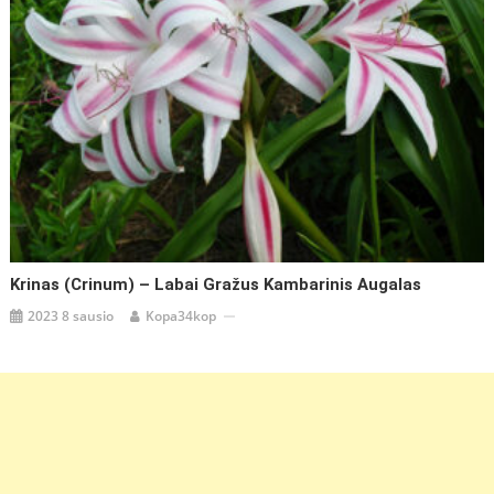
Krinas (Crinum) – Labai Gražus Kambarinis Augalas
2023 8 sausio
Kopa34kop