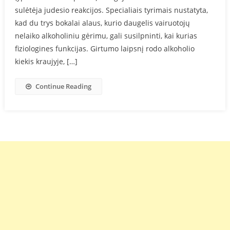
sulėtėja judesio reakcijos. Specialiais tyrimais nustatyta,
kad du trys bokalai alaus, kurio daugelis vairuotojų
nelaiko alkoholiniu gėrimu, gali susilpninti, kai kurias
fiziologines funkcijas. Girtumo laipsnį rodo alkoholio
kiekis kraujyje, […]
Continue Reading