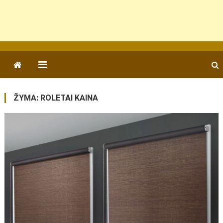
ŽYMA:
ROLETAI KAINA