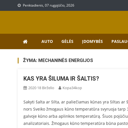
Skip
Penktadienis, 07 rugpjūčio, 2026
to
content
Prekių, paslaugų aprašy
Aprašymai apie paslaugas bei prekes
AUTO
GĖLĖS
ĮDOMYBĖS
PASLAU
ŽYMA:
MECHANINĖS ENERGIJOS
KAS YRA ŠILUMA IR ŠALTIS?
2020 18 Birželio
Kopa34kop
Sakyti šalta ar šilta, ar paliečiamas kūnas yra šiltas 
nors Sveiko žmogaus kūno temperatūra svyruoja tarp 36,2
galvoje kūno arba aplinkos temperatūrą. Šiuos pojūči
analizatoriais. Žmogaus kūno temperatūra būna pastov