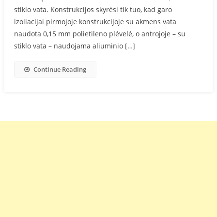
stiklo vata. Konstrukcijos skyrėsi tik tuo, kad garo
izoliacijai pirmojoje konstrukcijoje su akmens vata
naudota 0,15 mm polietileno plėvelė, o antrojoje – su
stiklo vata – naudojama aliuminio […]
Continue Reading